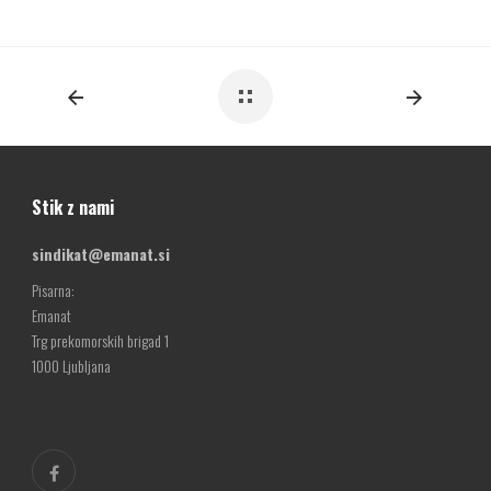
Stik z nami
sindikat@emanat.si
Pisarna:
Emanat
Trg prekomorskih brigad 1
1000 Ljubljana