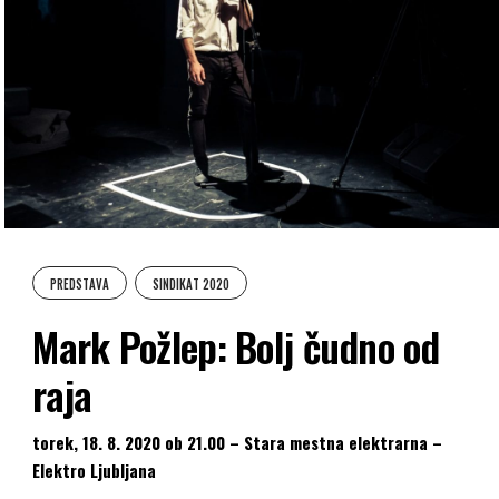
PREDSTAVA
SINDIKAT 2020
Mark Požlep: Bolj čudno od
raja
torek, 18. 8. 2020 ob 21.00 – Stara mestna elektrarna –
Elektro Ljubljana