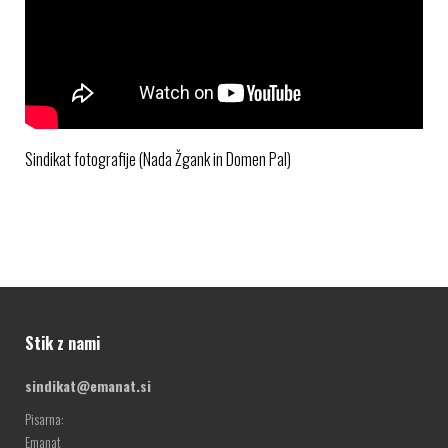
Sindikat fotografije (Nada Žgank in Domen Pal)
Stik z nami
sindikat@emanat.si
Pisarna:
Emanat