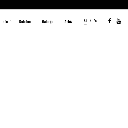
Sl
En
Info
Kolofon
Galerija
Arhiv