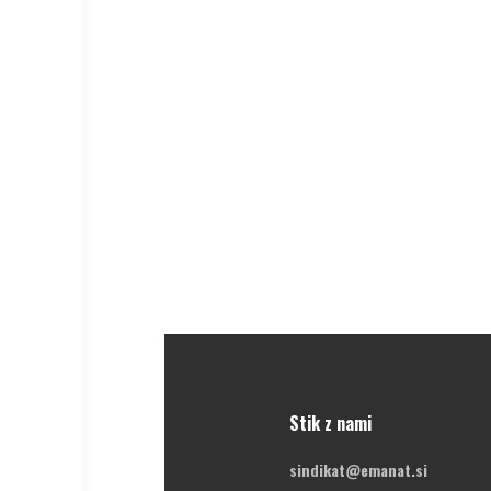
Stik z nami
sindikat@emanat.si