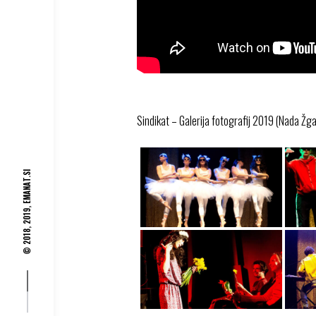
Sindikat – Galerija fotografij 2019 (Nada Žg
EMANAT.SI
© 2018, 2019,